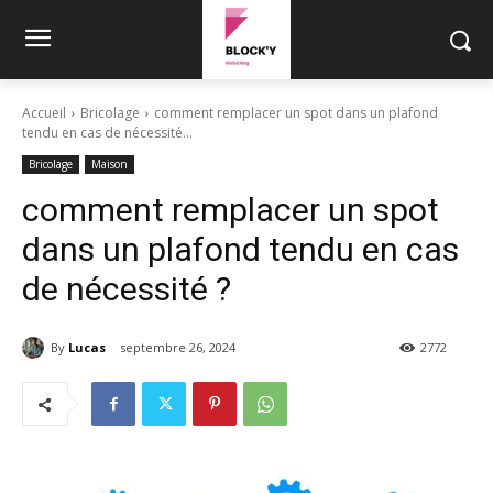
Accueil
Bricolage
comment remplacer un spot dans un plafond
tendu en cas de nécessité...
Bricolage
Maison
comment remplacer un spot
dans un plafond tendu en cas
de nécessité ?
By
Lucas
septembre 26, 2024
2772