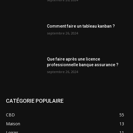
Comment faire un tableau kanban ?
septembre 26, 2024
Que faire après une licence
professionnelle banque assurance ?
septembre 26, 2024
CATÉGORIE POPULAIRE
CBD
55
Maison
13
Loisirs
11