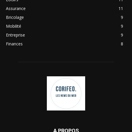
Assurance
11
Bricolage
9
Mobilité
9
Entreprise
9
Finances
8
A PROPOS