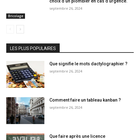
choix d un plombier en cas d urgence.
septembre 26, 2024
Bricolage
LES PLUS POPULAIRES
Que signifie le mots dactylographier ?
septembre 26, 2024
Comment faire un tableau kanban ?
septembre 26, 2024
Que faire après une licence