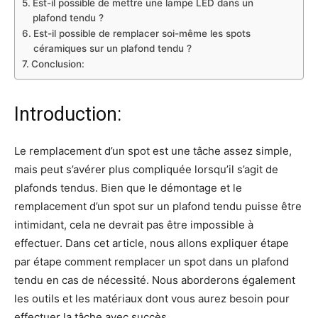
Est-il possible de mettre une lampe LED dans un
plafond tendu ?
Est-il possible de remplacer soi-même les spots
céramiques sur un plafond tendu ?
Conclusion:
Introduction:
Le remplacement d’un spot est une tâche assez simple,
mais peut s’avérer plus compliquée lorsqu’il s’agit de
plafonds tendus. Bien que le démontage et le
remplacement d’un spot sur un plafond tendu puisse être
intimidant, cela ne devrait pas être impossible à
effectuer. Dans cet article, nous allons expliquer étape
par étape comment remplacer un spot dans un plafond
tendu en cas de nécessité. Nous aborderons également
les outils et les matériaux dont vous aurez besoin pour
effectuer la tâche avec succès.