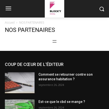
Accueil
NOS PARTENAIRES
NOS PARTENAIRES
COUP DE CŒUR DE L'ÉDITEUR
Comment se retourner contre son
assurance habitation ?
septembre 26, 2024
Est-ce que le cbd se mange ?
septembre 26, 2024