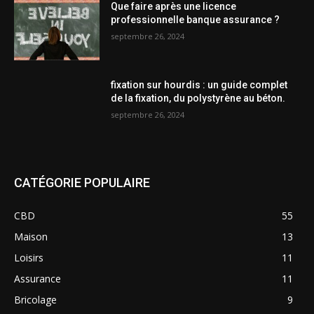
Que faire après une licence
professionnelle banque assurance ?
septembre 26, 2024
fixation sur hourdis : un guide complet
de la fixation, du polystyrène au béton.
septembre 26, 2024
CATÉGORIE POPULAIRE
CBD
55
Maison
13
Loisirs
11
Assurance
11
Bricolage
9