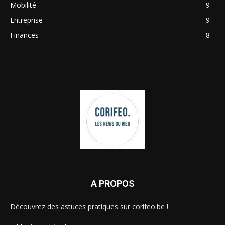
Mobilité
9
Entreprise
9
Finances
8
A PROPOS
Découvrez des astuces pratiques sur corifeo.be !