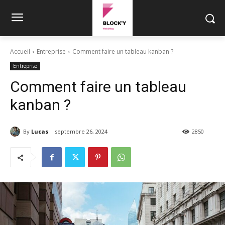
Accueil
Entreprise
Comment faire un tableau kanban ?
Entreprise
Comment faire un tableau
kanban ?
By
Lucas
septembre 26, 2024
2850