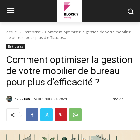
Accueil
Entreprise
Comment optimiser la gestion de votre mobilier
de bureau pour plus d'efficacité...
Entreprise
Comment optimiser la gestion
de votre mobilier de bureau
pour plus d’efficacité ?
By
Lucas
septembre 26, 2024
2711