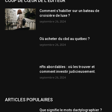
COUP DE CŒUR DE L'ÉDITEUR
Comment s’habiller sur un bateau de
croisière de luxe ?
septembre 26, 2024
Où acheter du cbd au québec ?
septembre 26, 2024
nfts abordables : où les trouver et
comment investir judicieusement.
septembre 26, 2024
ARTICLES POPULAIRES
Que signifie le mots dactylographier ?