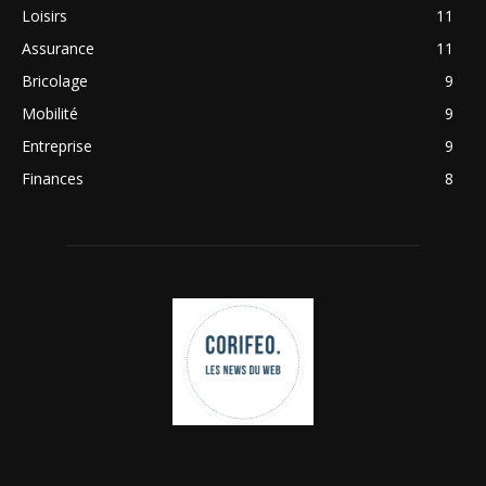
Loisirs
11
Assurance
11
Bricolage
9
Mobilité
9
Entreprise
9
Finances
8