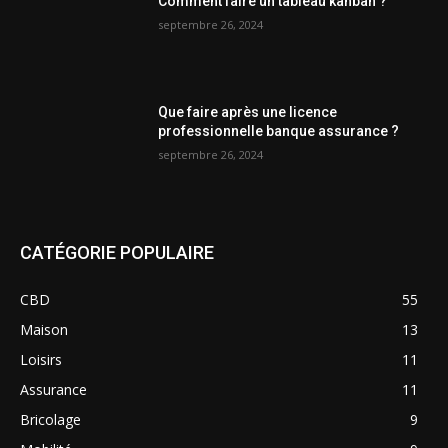
Comment faire un tableau kanban ?
septembre 26, 2024
Que faire après une licence
professionnelle banque assurance ?
septembre 26, 2024
CATÉGORIE POPULAIRE
CBD
55
Maison
13
Loisirs
11
Assurance
11
Bricolage
9