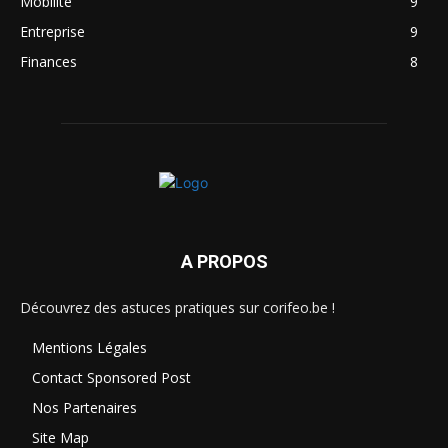
Mobilité
9
Entreprise
9
Finances
8
A PROPOS
Découvrez des astuces pratiques sur corifeo.be !
Mentions Légales
Contact Sponsored Post
Nos Partenaires
Site Map