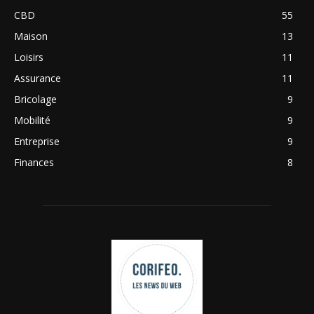
CBD
55
Maison
13
Loisirs
11
Assurance
11
Bricolage
9
Mobilité
9
Entreprise
9
Finances
8