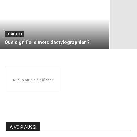
HIGHTECH
Que signifie le mots dactylographier ?
Aucun article à afficher
A VOIR AUSSI