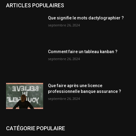
ARTICLES POPULAIRES
Que signifie le mots dactylographier ?
septembre 26, 2024
Comment faire un tableau kanban ?
septembre 26, 2024
Que faire après une licence
professionnelle banque assurance ?
septembre 26, 2024
CATÉGORIE POPULAIRE