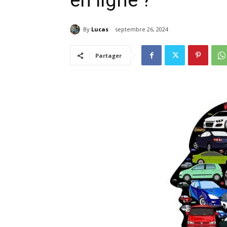
en ligne ?
By
Lucas
septembre 26, 2024
Partager