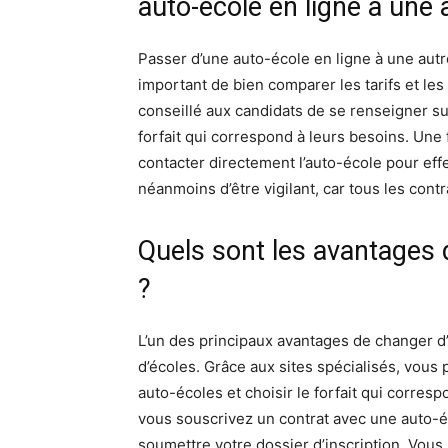
auto-école en ligne à une 
Passer d’une auto-école en ligne à une autre
important de bien comparer les tarifs et les
conseillé aux candidats de se renseigner sur 
forfait qui correspond à leurs besoins. Une f
contacter directement l’auto-école pour ef
néanmoins d’être vigilant, car tous les cont
Quels sont les avantages 
?
L’un des principaux avantages de changer d’
d’écoles. Grâce aux sites spécialisés, vous
auto-écoles et choisir le forfait qui corres
vous souscrivez un contrat avec une auto-éco
soumettre votre dossier d’inscription. Vous