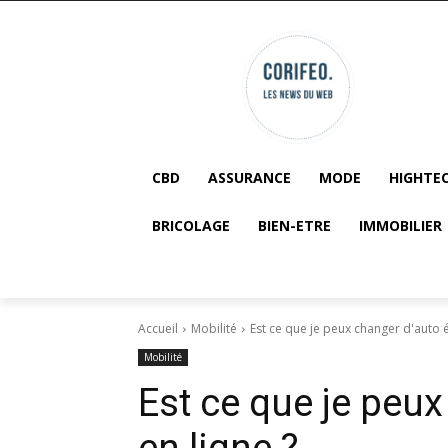
CBD
ASSURANCE
MODE
HIGHTE
BRICOLAGE
BIEN-ETRE
IMMOBILIER
Accueil
Mobilité
Est ce que je peux changer d'auto é
Mobilité
Est ce que je peux