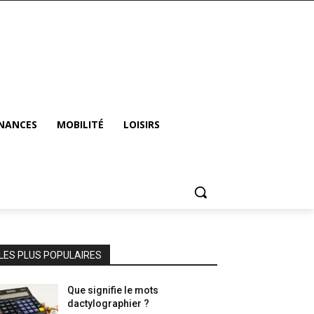
INANCES
MOBILITÉ
LOISIRS
LES PLUS POPULAIRES
Que signifie le mots
dactylographier ?