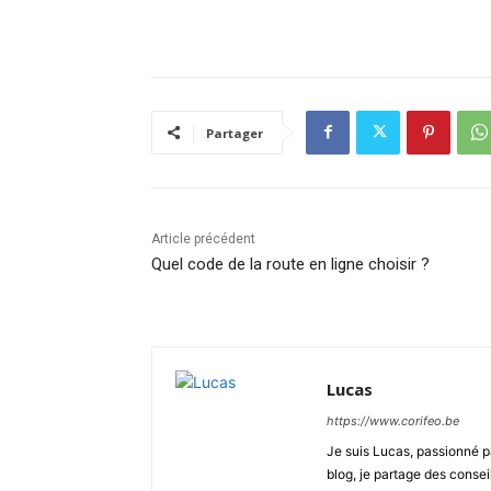
Partager
Article précédent
Quel code de la route en ligne choisir ?
Lucas
https://www.corifeo.be
Je suis Lucas, passionné pa
blog, je partage des consei