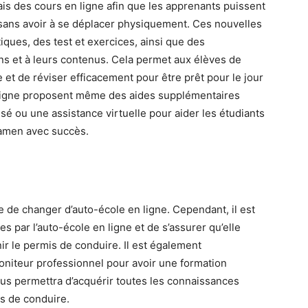
s des cours en ligne afin que les apprenants puissent
 sans avoir à se déplacer physiquement. Ces nouvelles
iques, des test et exercices, ainsi que des
ns et à leurs contenus. Cela permet aux élèves de
e et de réviser efficacement pour être prêt pour le jour
 ligne proposent même des aides supplémentaires
 ou une assistance virtuelle pour aider les étudiants
xamen avec succès.
le de changer d’auto-école en ligne. Cependant, il est
es par l’auto-école en ligne et de s’assurer qu’elle
ir le permis de conduire. Il est également
iteur professionnel pour avoir une formation
ous permettra d’acquérir toutes les connaissances
s de conduire.