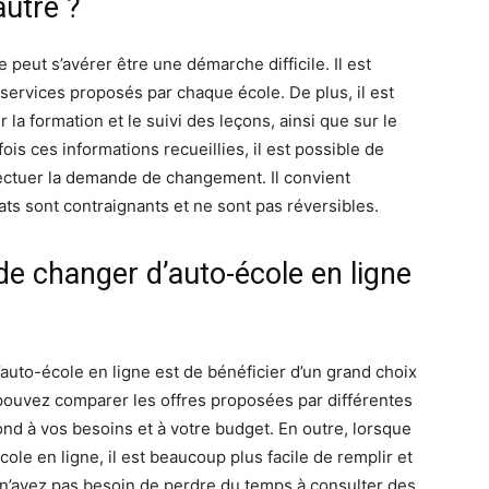
autre ?
 peut s’avérer être une démarche difficile. Il est
 services proposés par chaque école. De plus, il est
la formation et le suivi des leçons, ainsi que sur le
ois ces informations recueillies, il est possible de
fectuer la demande de changement. Il convient
rats sont contraignants et ne sont pas réversibles.
de changer d’auto-école en ligne
auto-école en ligne est de bénéficier d’un grand choix
 pouvez comparer les offres proposées par différentes
pond à vos besoins et à votre budget. En outre, lorsque
le en ligne, il est beaucoup plus facile de remplir et
 n’avez pas besoin de perdre du temps à consulter des