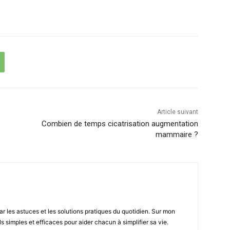
Article suivant
Combien de temps cicatrisation augmentation
mammaire ?
r les astuces et les solutions pratiques du quotidien. Sur mon
ls simples et efficaces pour aider chacun à simplifier sa vie.