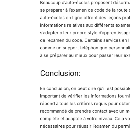
Beaucoup d’auto-écoles proposent désormai
se préparer à l’examen de code de la route
auto-écoles en ligne offrent des leçons prat
informations relatives aux différents exame
s’adapter à leur propre style d’apprentissag
de l’examen du code. Certains services en
comme un support téléphonique personnalisé
à se préparer au mieux pour passer leur e
Conclusion:
En conclusion, on peut dire qu’il est possib
important de vérifier les informations fourni
répond à tous les critères requis pour obten
recommandé de prendre contact avec un mon
complète et adaptée à votre niveau. Cela v
nécessaires pour réussir l’examen du permi