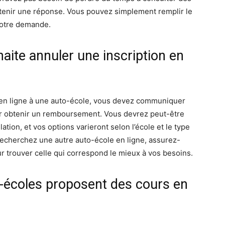
enir une réponse. Vous pouvez simplement remplir le
votre demande.
haite annuler une inscription en
n en ligne à une auto-école, vous devez communiquer
our obtenir un remboursement. Vous devrez peut-être
lation, et vos options varieront selon l’école et le type
 recherchez une autre auto-école en ligne, assurez-
ur trouver celle qui correspond le mieux à vos besoins.
o-écoles proposent des cours en