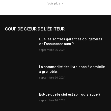
Voir plus
COUP DE CŒUR DE L'ÉDITEUR
Quelles sont les garanties obligatoires
de l’assurance auto ?
septembre 26, 2024
La commodité des livraisons à domicile
à grenoble.
septembre 26, 2024
Est-ce que le cbd est aphrodisiaque ?
septembre 26, 2024