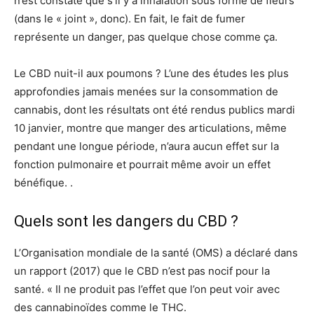
n’est constaté que s’il y a inhalation sous forme de fleurs
(dans le « joint », donc). En fait, le fait de fumer
représente un danger, pas quelque chose comme ça.
Le CBD nuit-il aux poumons ? L’une des études les plus
approfondies jamais menées sur la consommation de
cannabis, dont les résultats ont été rendus publics mardi
10 janvier, montre que manger des articulations, même
pendant une longue période, n’aura aucun effet sur la
fonction pulmonaire et pourrait même avoir un effet
bénéfique. .
Quels sont les dangers du CBD ?
L’Organisation mondiale de la santé (OMS) a déclaré dans
un rapport (2017) que le CBD n’est pas nocif pour la
santé. « Il ne produit pas l’effet que l’on peut voir avec
des cannabinoïdes comme le THC.