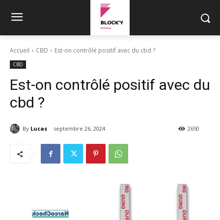
Accueil
CBD
Est-on contrôlé positif avec du cbd ?
CBD
Est-on contrôlé positif avec du
cbd ?
By
Lucas
septembre 26, 2024
2650