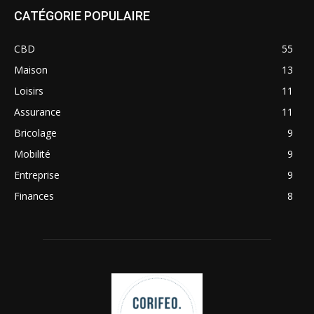
CATÉGORIE POPULAIRE
CBD
55
Maison
13
Loisirs
11
Assurance
11
Bricolage
9
Mobilité
9
Entreprise
9
Finances
8