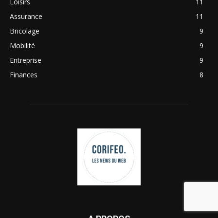
Loisirs
11
Assurance
11
Bricolage
9
Mobilité
9
Entreprise
9
Finances
8