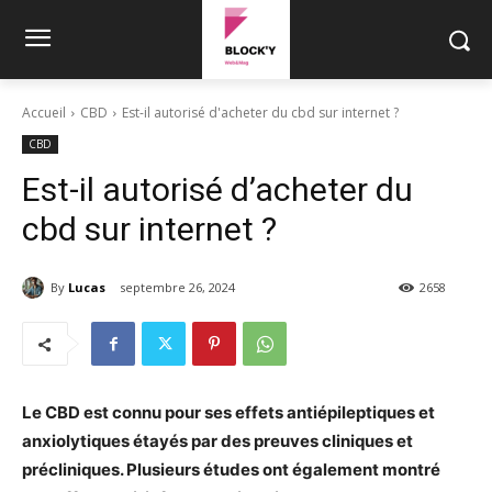
Accueil
CBD
Est-il autorisé d'acheter du cbd sur internet ?
CBD
Est-il autorisé d’acheter du
cbd sur internet ?
By
Lucas
septembre 26, 2024
2658
Le CBD est connu pour ses effets antiépileptiques et
anxiolytiques étayés par des preuves cliniques et
précliniques. Plusieurs études ont également montré