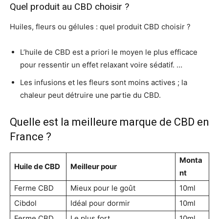
Quel produit au CBD choisir ?
Huiles, fleurs ou gélules : quel produit CBD choisir ?
L’huile de CBD est a priori le moyen le plus efficace
pour ressentir un effet relaxant voire sédatif. …
Les infusions et les fleurs sont moins actives ; la
chaleur peut détruire une partie du CBD.
Quelle est la meilleure marque de CBD en
France ?
Monta
Huile de CBD
Meilleur pour
nt
Ferme CBD
Mieux pour le goût
10ml
Cibdol
Idéal pour dormir
10ml
Ferme CBD
Le plus fort
10ml