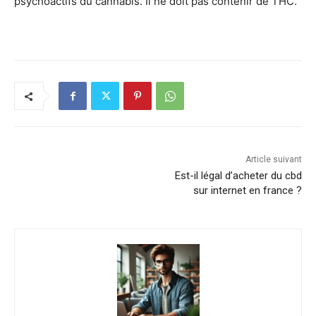
psychoactifs du cannabis. Il ne doit pas contenir de THC.
Article suivant
Est-il légal d’acheter du cbd
sur internet en france ?