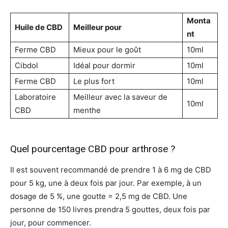
Monta
Huile de CBD
Meilleur pour
nt
Ferme CBD
Mieux pour le goût
10ml
Cibdol
Idéal pour dormir
10ml
Ferme CBD
Le plus fort
10ml
Laboratoire
Meilleur avec la saveur de
10ml
CBD
menthe
Quel pourcentage CBD pour arthrose ?
Il est souvent recommandé de prendre 1 à 6 mg de CBD
pour 5 kg, une à deux fois par jour. Par exemple, à un
dosage de 5 %, une goutte = 2,5 mg de CBD. Une
personne de 150 livres prendra 5 gouttes, deux fois par
jour, pour commencer.