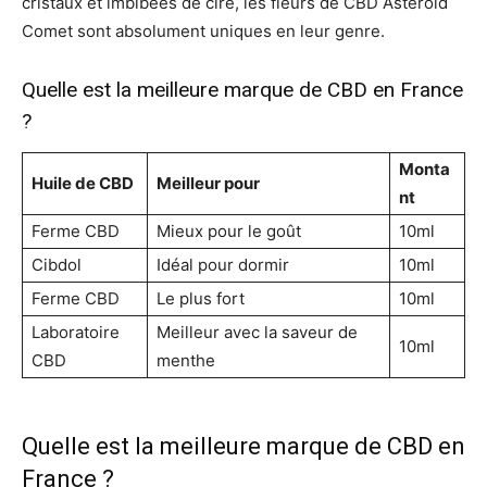
cristaux et imbibées de cire, les fleurs de CBD Asteroid
Comet sont absolument uniques en leur genre.
Quelle est la meilleure marque de CBD en France
?
Monta
Huile de CBD
Meilleur pour
nt
Ferme CBD
Mieux pour le goût
10ml
Cibdol
Idéal pour dormir
10ml
Ferme CBD
Le plus fort
10ml
Laboratoire
Meilleur avec la saveur de
10ml
CBD
menthe
Quelle est la meilleure marque de CBD en
France ?