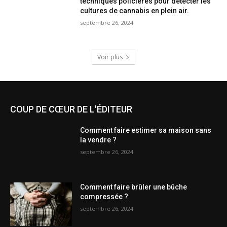
techniques policières pour détecter les
cultures de cannabis en plein air.
septembre 26, 2024
Voir plus
COUP DE CŒUR DE L'ÉDITEUR
Comment faire estimer sa maison sans
la vendre ?
septembre 26, 2024
Comment faire brûler une bûche
compressée ?
septembre 26, 2024