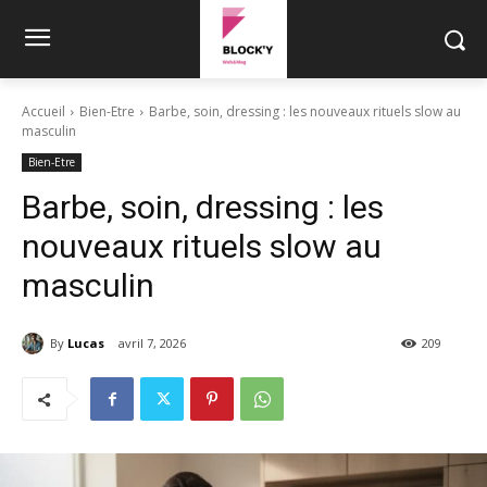
Accueil
Bien-Etre
Barbe, soin, dressing : les nouveaux rituels slow au
masculin
Bien-Etre
Barbe, soin, dressing : les
nouveaux rituels slow au
masculin
By
Lucas
avril 7, 2026
209