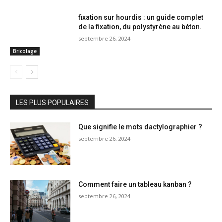
fixation sur hourdis : un guide complet
de la fixation, du polystyrène au béton.
septembre 26, 2024
Bricolage
LES PLUS POPULAIRES
Que signifie le mots dactylographier ?
septembre 26, 2024
Comment faire un tableau kanban ?
septembre 26, 2024