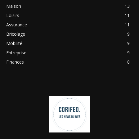
Maison
13
Loisirs
11
Assurance
11
Bricolage
9
Mobilité
9
Entreprise
9
Finances
8