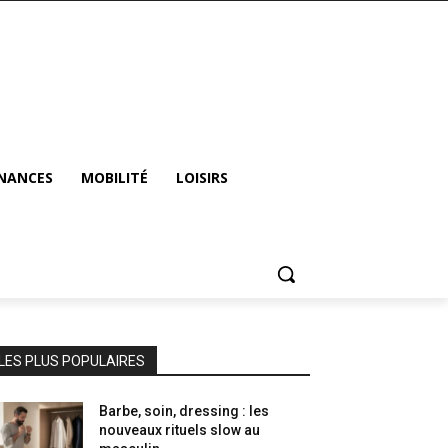
INANCES
MOBILITÉ
LOISIRS
LES PLUS POPULAIRES
Barbe, soin, dressing : les
nouveaux rituels slow au