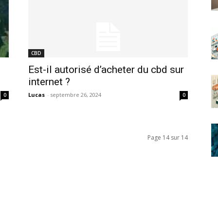
CBD
Est-il autorisé d’acheter du cbd sur
internet ?
Lucas
-
septembre 26, 2024
0
0
Page 14 sur 14