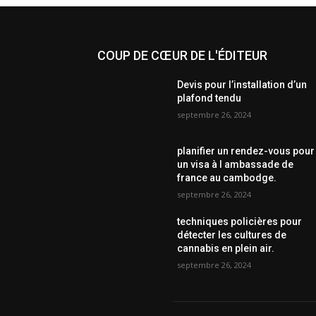
COUP DE CŒUR DE L'ÉDITEUR
Devis pour l’installation d’un
plafond tendu
septembre 26, 2024
planifier un rendez-vous pour
un visa à l ambassade de
france au cambodge.
septembre 26, 2024
techniques policières pour
détecter les cultures de
cannabis en plein air.
septembre 26, 2024