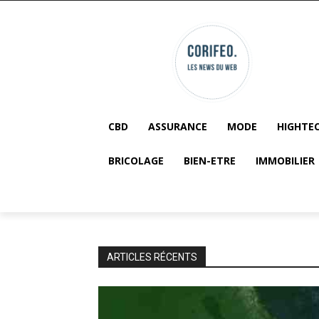
CBD
ASSURANCE
MODE
HIGHTE
BRICOLAGE
BIEN-ETRE
IMMOBILIER
ARTICLES RÉCENTS